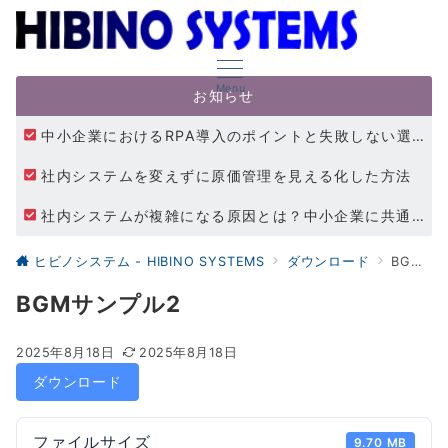
Menu
お知らせ
中小企業におけるRPA導入のポイントと失敗しない選び方｜自動化・省力化の現実
社内システムを変えずに原価管理を見える化した方法
社内システムが複雑になる原因とは？中小企業に共通する構造的な問題
ヒビノシステム - HIBINO SYSTEMS
ダウンロード
BGMサンプル2
BGMサンプル2
2025年8月18日
2025年8月18日
ダウンロード
ファイルサイズ
9.70 MB