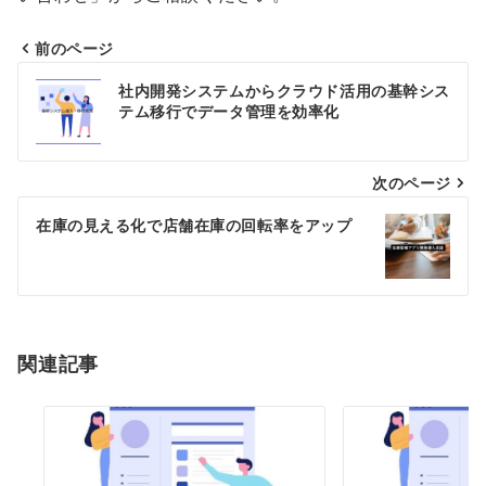
前のページ
投
社内開発システムからクラウド活用の基幹シス
稿
テム移行でデータ管理を効率化
ナ
次のページ
ビ
ゲ
在庫の見える化で店舗在庫の回転率をアップ
ー
シ
ョ
関連記事
ン